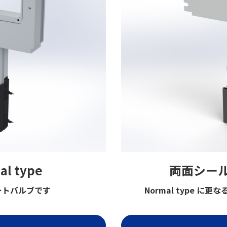
 type
両面シール 
ートバルブです
Normal type 