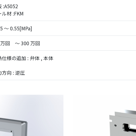
 :A5052
ル材 :FKM
5 ～ 0.55[MPa]
0万回 ～ 300 万回
仕様の追加 : 弁体 , 本体
方向 : 逆圧