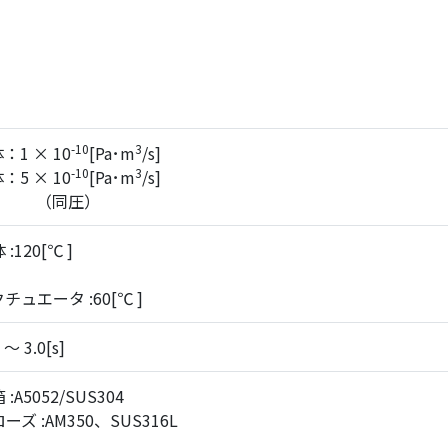
-10
3
1 × 10
[Pa･m
/s]
-10
3
5 × 10
[Pa･m
/s]
同圧）
 :120[℃ ]
チュエータ :60[℃ ]
 ～ 3.0[s]
 :A5052/SUS304
ーズ :AM350、SUS316L