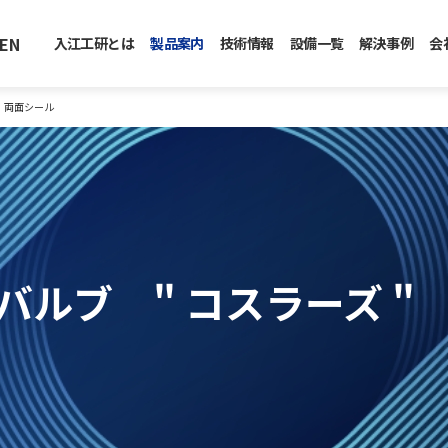
EN
入江工研とは
製品案内
技術情報
設備一覧
解決事例
会
" 両面シール
バルブ " コスラーズ "