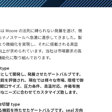
場は Moore の法則に縛られない発展を遂げ、微
らナノスケールへ急激に進歩してきました。製
より微細化を実現し、それに搭載される真空
向上が求められています。当社は市場要求の高
機能化に取り組んでおります。
type
として開発し､ 発展させたゲートバルブです。
能を評価され、現在では様々な市場､ 環境で御
。開口サイズ、圧力条件、高温対応、弁箱有無
様なニーズに合わせてカスタマイズ致します。
切替 type
に更なる機能を持たせたゲートバルブです。seal 方向