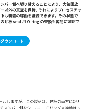
ャンバー側へ切り替えることにより、大気開放
ー以外の真空を保持､ それによりプロセスチャ
ス中も装置の稼働を継続できます。その状態で
板 seal 用 O-ring の交換も容易に可能で
料ダウンロード
ールしますが、この製品は、弁板の両方にOリ
チャンバー側をシールし、Oリング交換時はト