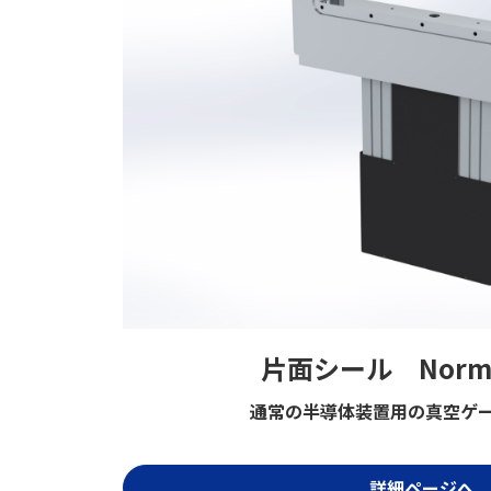
片面シール Normal
通常の半導体装置用の真空ゲ
詳細ページへ