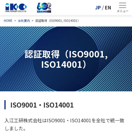
JP
/
EN
HOME
会社案内
認証取得（ISO9001, ISO14001）
認証取得（ISO9001,
ISO14001）
ISO9001・ISO14001
入江工研株式会社はISO9001・ISO14001を全社で統一致
しました。