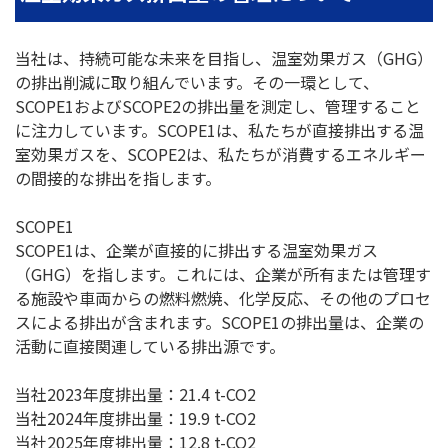
当社は、持続可能な未来を目指し、温室効果ガス（GHG）
の排出削減に取り組んでいます。その一環として、
SCOPE1およびSCOPE2の排出量を測定し、管理すること
に注力しています。SCOPE1は、私たちが直接排出する温
室効果ガスを、SCOPE2は、私たちが消費するエネルギー
の間接的な排出を指します。
SCOPE1
SCOPE1は、企業が直接的に排出する温室効果ガス
（GHG）を指します。これには、企業が所有または管理す
る施設や車両からの燃料燃焼、化学反応、その他のプロセ
スによる排出が含まれます。SCOPE1の排出量は、企業の
活動に直接関連している排出源です。
当社2023年度排出量：21.4 t-CO2
当社2024年度排出量：19.9 t-CO2
当社2025年度排出量：12.8 t-CO2