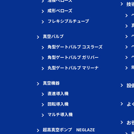
溶接ベローズ
技
成形ベローズ
フレキシブルチューブ
真空バルブ
角型ゲートバルブ コスラーズ
角型ゲートバルブ ガリバー
丸型ゲートバルブ マリーナ
真空機器
設
直進導入機
よ
回転導入機
マルチ導入機
お
超高真空ポンプ NEGLAZE