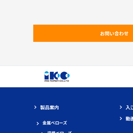
お問い合わせ
製品案内
入
動
金属ベローズ