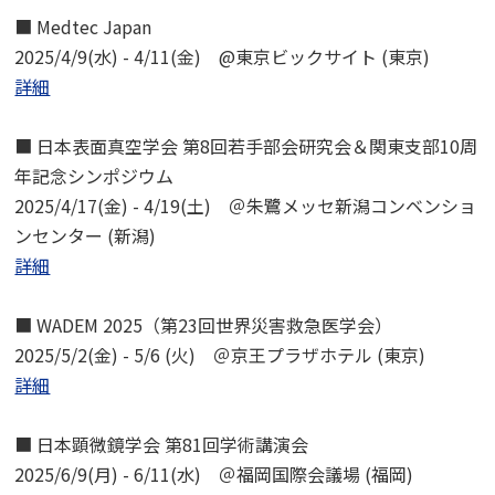
■ Medtec Japan
2025/4/9(水) - 4/11(金) @東京ビックサイト (東京)
詳細
■ 日本表面真空学会 第8回若手部会研究会＆関東支部10周
年記念シンポジウム
2025/4/17(金) - 4/19(土) ＠朱鷺メッセ新潟コンベンショ
ンセンター (新潟)
詳細
■ WADEM 2025（第23回世界災害救急医学会）
2025/5/2(金) - 5/6 (火) ＠京王プラザホテル (東京)
詳細
■ 日本顕微鏡学会 第81回学術講演会
2025/6/9(月) - 6/11(水) ＠福岡国際会議場 (福岡)