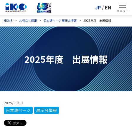
JP
/
EN
HOME
お役立ち情報
日本語ページ
展示会情報
2025年度 出展情報
2025年度 出展情報
2025/03/13
日本語ページ
展示会情報