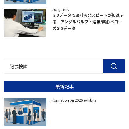
2024/04/15
３Dデータで設計開発スピードが加速す
る アングルバルブ・溶接/成形ベロー
ズ３Dデータ
最新記事
Information on 2026 exhibits