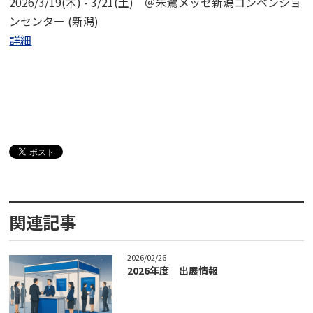
2026/3/19(木) - 3/21(土) ＠朱鷺メッセ新潟コンベンショ
ンセンター (新潟)
詳細
関連記事
2026/02/26
2026年度 出展情報